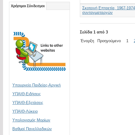
Οικονομική κρίση 1929
Χρήσιμοι Σύνδεσμοι
Σκοτεινή Επταετία, 1967-1974
συνταγματαρχών
Σελίδα 1 από 3
Έναρξη
Προηγούμενο
1
Υπουργείο Παιδείας-Αρχική
ΥΠΑΙΘ-Ειδήσεις
ΥΠΑΙΘ-Εξετάσεις
ΥΠΑΙΘ-Λύκειο
Υπολογισμός Μορίων
Βαθμοί Πανελλαδικών