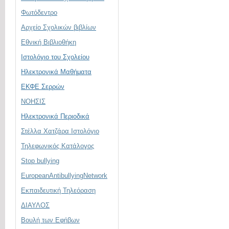
Φωτόδεντρο
Αρχείο Σχολικών βιβλίων
Εθνική Βιβλιοθήκη
Ιστολόγιο του Σχολείου
Ηλεκτρονικά Μαθήματα
ΕΚΦΕ Σερρών
ΝΟΗΣΙΣ
Ηλεκτρονικά Περιοδικά
Στέλλα Χατζάρα Ιστολόγιο
Τηλεφωνικός Κατάλογος
Stop bullying
EuropeanAntibullyingNetwork
Εκπαιδευτική Τηλεόραση
ΔΙΑΥΛΟΣ
Βουλή των Εφήβων