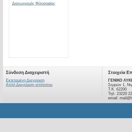
Διαγωνισμός Φιλοσοφίας
Σύνδεση Διαχειριστή
Στοιχεία Ε
Εκτεταμένη Διαχείριση
ΓΕΝΙΚΟ ΛΥΚ
Απλή Διαχείριση ιστότοπου
Σερρών 1, Νι
Τ.Κ. 62200
Τηλ: 23220 2
email: mail@ly