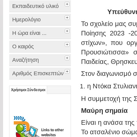
Εκπαιδευτικό υλικό
Υπεύθυνη
Ημερολόγιο
Το σχολείο μας συ
Ποίησης 2023 -20
Η ώρα είναι ...
στίχων», που ορ
Ο καιρός
Προυσιώτισσα» σ
Αναζήτηση
Παιδείας, Θρησκε
Στον διαγωνισμό σ
Αριθμός Επισκεπτών
η Ντόκα Στυλιανή
Χρήσιμοι Σύνδεσμοι
Η συμμετοχή της 
Μαύ
Είναι η ανάσα της
Το ατσαλένιο σώμ