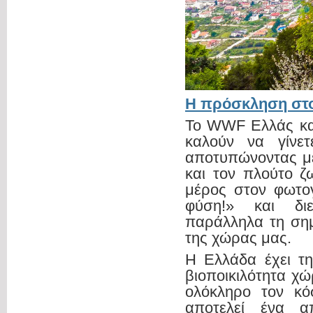
Η πρόσκληση στ
Το WWF Ελλάς και
καλούν να γίνε
αποτυπώνοντας με
και τον πλούτο ζ
μέρος στον φωτογ
φύση!» και διε
παράλληλα τη σημ
της χώρας μας.
Η Ελλάδα έχει τη
βιοποικιλότητα χ
ολόκληρο τον κό
αποτελεί ένα α