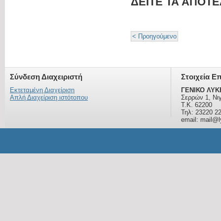
ΔΕΙΤΕ ΤΑ ΑΠΟΤ
< Προηγούμενο
Σύνδεση Διαχειριστή
Στοιχεία Ε
Εκτεταμένη Διαχείριση
ΓΕΝΙΚΟ ΛΥΚ
Απλή Διαχείριση ιστότοπου
Σερρών 1, Νι
Τ.Κ. 62200
Τηλ: 23220 2
email: mail@ly