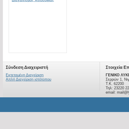
Σύνδεση Διαχειριστή
Στοιχεία Ε
Εκτεταμένη Διαχείριση
ΓΕΝΙΚΟ ΛΥΚ
Απλή Διαχείριση ιστότοπου
Σερρών 1, Νι
Τ.Κ. 62200
Τηλ: 23220 2
email: mail@ly