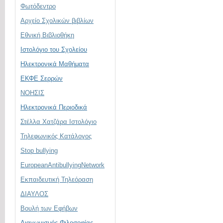
Φωτόδεντρο
Αρχείο Σχολικών βιβλίων
Εθνική Βιβλιοθήκη
Ιστολόγιο του Σχολείου
Ηλεκτρονικά Μαθήματα
ΕΚΦΕ Σερρών
ΝΟΗΣΙΣ
Ηλεκτρονικά Περιοδικά
Στέλλα Χατζάρα Ιστολόγιο
Τηλεφωνικός Κατάλογος
Stop bullying
EuropeanAntibullyingNetwork
Εκπαιδευτική Τηλεόραση
ΔΙΑΥΛΟΣ
Βουλή των Εφήβων
Διαγωνισμός Φιλοσοφίας