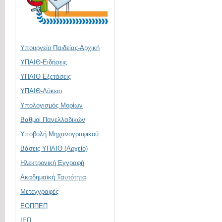
Υπουργείο Παιδείας-Αρχική
ΥΠΑΙΘ-Ειδήσεις
ΥΠΑΙΘ-Εξετάσεις
ΥΠΑΙΘ-Λύκειο
Υπολογισμός Μορίων
Βαθμοί Πανελλαδικών
Υποβολή Μηχανογραφικού
Βάσεις ΥΠΑΙΘ (Αρχείο)
Ηλεκτρονική Eγγραφή
Ακαδημαϊκή Ταυτότητα
Μετεγγραφές
ΕΟΠΠΕΠ
ΙΕΠ