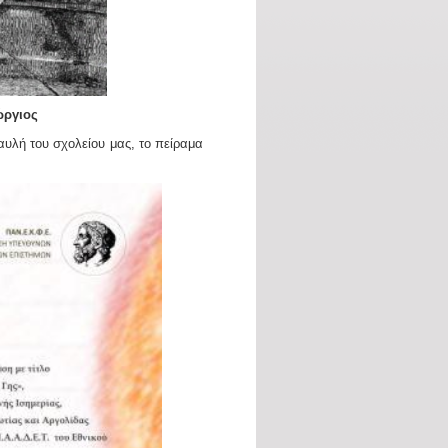
ώργιος
αυλή του σχολείου μας, το πείραμα