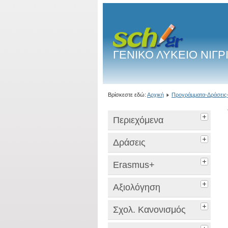
ΓΕΝΙΚΟ ΛΥΚΕΙΟ ΝΙΓΡ
Βρίσκεστε εδώ:
Αρχική
Προγράμματα-Δράσεις-
Περιεχόμενα
Δράσεις
Erasmus+
Αξιολόγηση
Σχολ. Κανονισμός