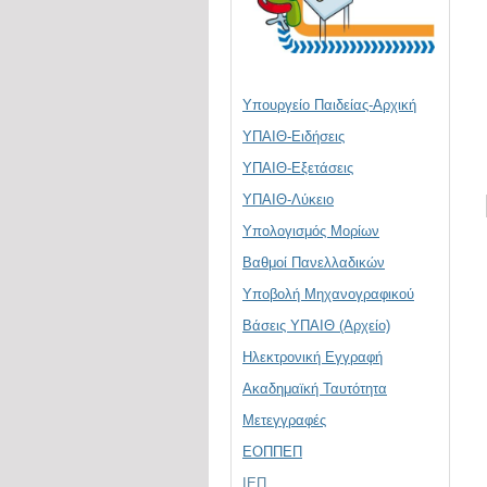
Υπουργείο Παιδείας-Αρχική
ΥΠΑΙΘ-Ειδήσεις
ΥΠΑΙΘ-Εξετάσεις
ΥΠΑΙΘ-Λύκειο
Υπολογισμός Μορίων
Βαθμοί Πανελλαδικών
Υποβολή Μηχανογραφικού
Βάσεις ΥΠΑΙΘ (Αρχείο)
Ηλεκτρονική Eγγραφή
Ακαδημαϊκή Ταυτότητα
Μετεγγραφές
ΕΟΠΠΕΠ
ΙΕΠ