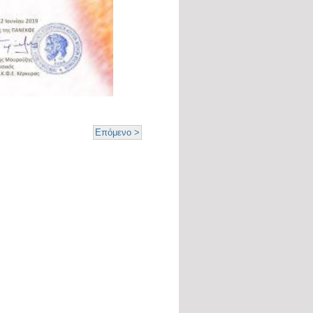
Επόμενο >