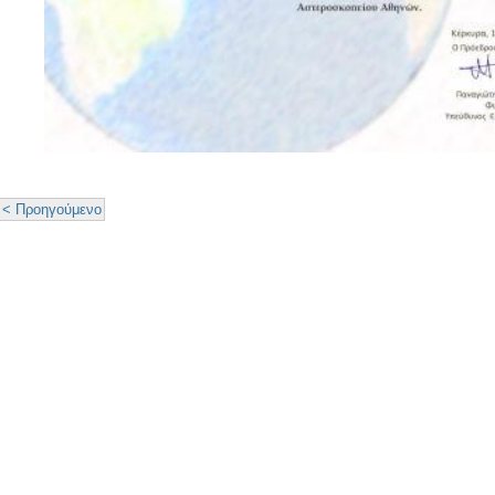
< Προηγούμενο