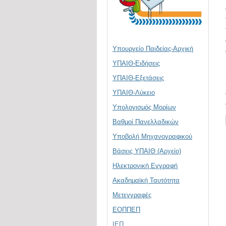
Υπουργείο Παιδείας-Αρχική
ΥΠΑΙΘ-Ειδήσεις
ΥΠΑΙΘ-Εξετάσεις
ΥΠΑΙΘ-Λύκειο
Υπολογισμός Μορίων
Βαθμοί Πανελλαδικών
Υποβολή Μηχανογραφικού
Βάσεις ΥΠΑΙΘ (Αρχείο)
Ηλεκτρονική Eγγραφή
Ακαδημαϊκή Ταυτότητα
Μετεγγραφές
ΕΟΠΠΕΠ
ΙΕΠ