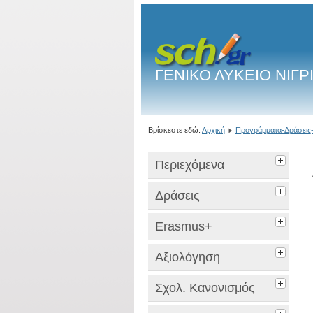
ΓΕΝΙΚΟ ΛΥΚΕΙΟ ΝΙΓΡ
Βρίσκεστε εδώ:
Αρχική
Προγράμματα-Δράσεις-
Περιεχόμενα
Δράσεις
Erasmus+
Αξιολόγηση
Σχολ. Κανονισμός