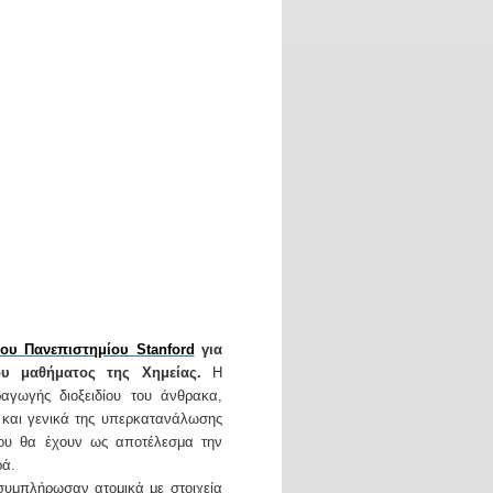
ου Πανεπιστημίου Stanford
για
υ μαθήματος της Χημείας.
Η
αγωγής διοξειδίου του άνθρακα,
 και γενικά της υπερκατανάλωσης
ου θα έχουν ως αποτέλεσμα την
ρά.
 συμπλήρωσαν ατομικά με στοιχεία