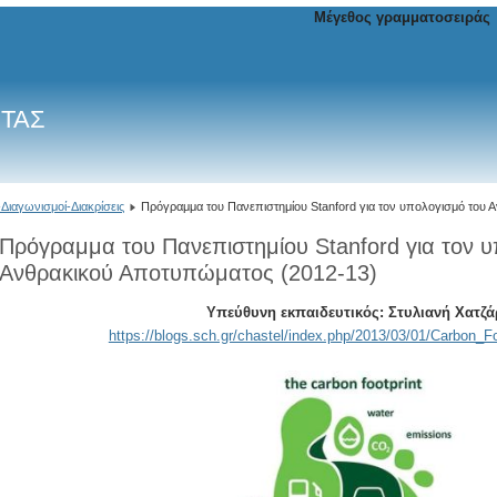
Μέγεθος γραμματοσειράς
ΙΤΑΣ
Διαγωνισμοί-Διακρίσεις
Πρόγραμμα του Πανεπιστημίου Stanford για τον υπολογισμό του
Πρόγραμμα του Πανεπιστημίου Stanford για τον 
Ανθρακικού Αποτυπώματος (2012-13)
Υπεύθυνη εκπαιδευτικός: Στυλιανή Χατζ
https://blogs.sch.gr/chastel/index.php/2013/03/01/Carbon_Fo