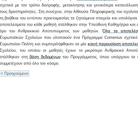
σχετικά με τον τρόπο διατροφής, μετακίνησης και γενικότερα κατανάλωση
τους δραστηριότητες. Στη συνέχεια, στην Αίθουσα Πληροφορικής του σχολεί
τη βοήθεια του εντύπου προετοιμασίας τα ζητούμενα στοιχεία και υπολόγισ
αποτελέσματα του κάθε μαθητή στάλθηκαν στην Υπεύθυνη Καθηγήτρια και αυ
όρο του Ανθρακικού Αποτυπώματος των μαθητών.
Όλα τα αποτελέσ
Ευρωπαϊκών Σχολείων που υλοποιούν ένα Πρόγραμμα Comenius σχετικό μ
Ευρωπαίου Πολίτη και συμπεριλήφθηκαν σε μία
κοινή παρουσίαση αποτελ
Σχολείου, του οποίου οι μαθητές έχουν το μικρότερο Ανθρακικό Απο
στάλθηκαν στη
βάση δεδομένων
του Προγράμματος, όπου υπάρχουν τα 
συμμετέχουν από όλο τον κόσμο.
< Προηγούμενο