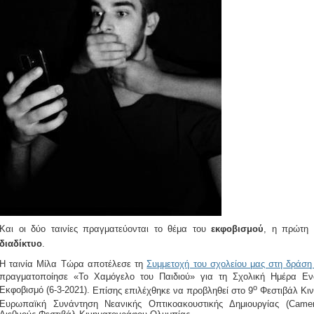
Και οι δύο ταινίες πραγματεύονται το θέμα του
εκφοβισμού
, η πρώτη
διαδίκτυο
.
Η ταινία Μίλα Τώρα α
ποτέλεσε τη
Συμμετοχή του σχολείου μας στη δράση
πραγματοποίησε «Το Χαμόγελο του Παιδιού» για τη Σχολική Ημέρα Εν
ο
Εκφοβισμό (6-3-2021).
Επίσης επιλέχθηκε να προβληθεί στο 9
Φεστιβάλ Κιν
Ευρωπαϊκή Συνάντηση Νεανικής Οπτικοακουστικής Δημιουργίας (
Came