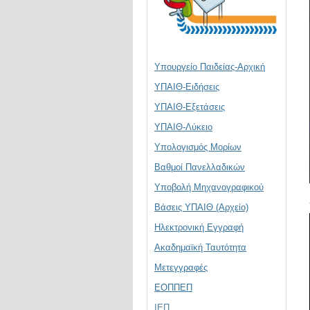
Υπουργείο Παιδείας-Αρχική
ΥΠΑΙΘ-Ειδήσεις
ΥΠΑΙΘ-Εξετάσεις
ΥΠΑΙΘ-Λύκειο
Υπολογισμός Μορίων
Βαθμοί Πανελλαδικών
Υποβολή Μηχανογραφικού
Βάσεις ΥΠΑΙΘ (Αρχείο)
Ηλεκτρονική Eγγραφή
Ακαδημαϊκή Ταυτότητα
Μετεγγραφές
ΕΟΠΠΕΠ
ΙΕΠ