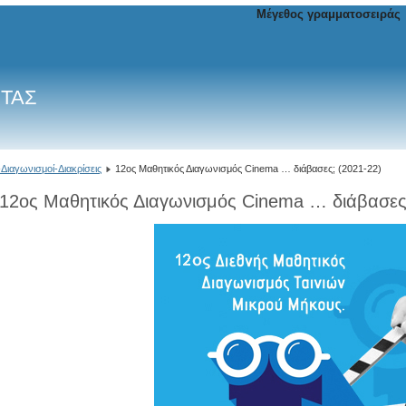
Μέγεθος γραμματοσειράς
ΙΤΑΣ
Διαγωνισμοί-Διακρίσεις
12ος Μαθητικός Διαγωνισμός Cinema … διάβασες; (2021-22)
12ος Μαθητικός Διαγωνισμός Cinema … διάβασες