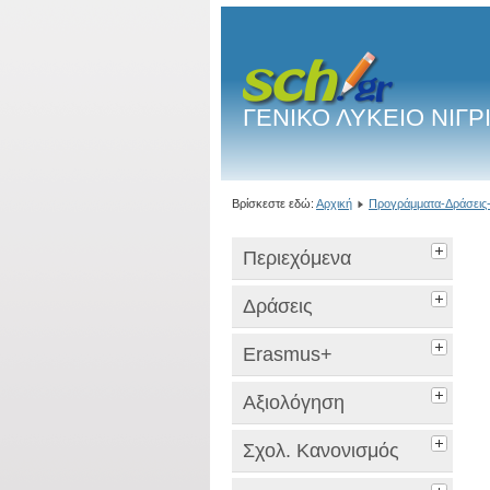
ΓΕΝΙΚΟ ΛΥΚΕΙΟ ΝΙΓΡ
Βρίσκεστε εδώ:
Αρχική
Προγράμματα-Δράσεις-
Περιεχόμενα
Δράσεις
Erasmus+
Αξιολόγηση
Σχολ. Κανονισμός