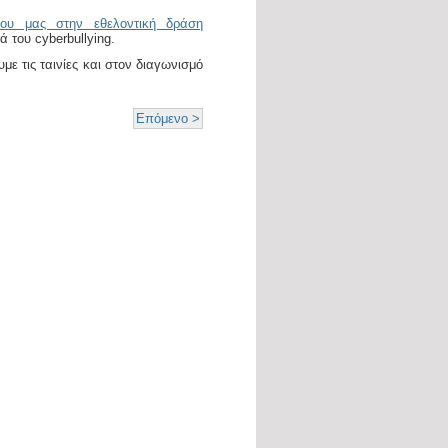
ίου μας στην εθελοντική δράση
τά του
cyberbullying
.
 τις ταινίες και στον διαγωνισμό
Επόμενο >