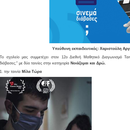
Υπεύθυνη εκπαιδευτικός: Χαριστούλη Αρ
Το σχολείο μας συμμετέχει στον 12ο Διεθνή Μαθητικό Διαγωνισμό Ται
διάβασες;" με δύο ταινίες στην κατηγορία
Νοιάζομαι και Δρώ.
1. την ταινία
Μίλα Τώρα