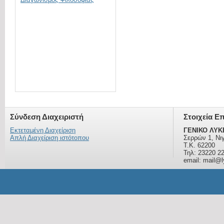
Σύνδεση Διαχειριστή
Στοιχεία Ε
Εκτεταμένη Διαχείριση
ΓΕΝΙΚΟ ΛΥΚ
Απλή Διαχείριση ιστότοπου
Σερρών 1, Νι
Τ.Κ. 62200
Τηλ: 23220 2
email: mail@ly