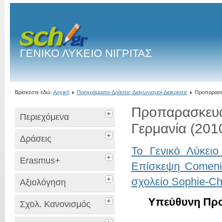
ΓΕΝΙΚΟ ΛΥΚΕΙΟ ΝΙΓΡΙΤΑΣ
Βρίσκεστε εδώ:
Αρχική
Προγράμματα-Δράσεις-Διαγωνισμοί-Διακρίσεις
Προπαρασκ
Προπαρασκευα
Περιεχόμενα
Γερμανία (201
Δράσεις
Το Γενικό Λύκει
Erasmus+
Επίσκεψη Comeni
σχολείο Sophie-Ch
Αξιολόγηση
Υπεύθυνη Προ
Σχολ. Κανονισμός