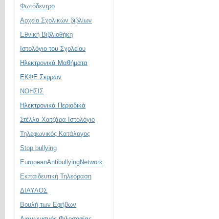
Φωτόδεντρο
Αρχείο Σχολικών βιβλίων
Εθνική Βιβλιοθήκη
Ιστολόγιο του Σχολείου
Ηλεκτρονικά Μαθήματα
ΕΚΦΕ Σερρών
ΝΟΗΣΙΣ
Ηλεκτρονικά Περιοδικά
Στέλλα Χατζάρα Ιστολόγιο
Τηλεφωνικός Κατάλογος
Stop bullying
EuropeanAntibullyingNetwork
Εκπαιδευτική Τηλεόραση
ΔΙΑΥΛΟΣ
Βουλή των Εφήβων
Διαγωνισμός Φιλοσοφίας