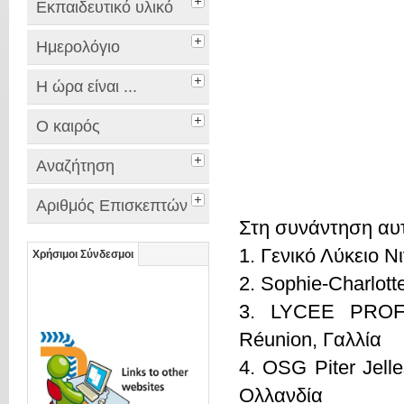
Εκπαιδευτικό υλικό
Ημερολόγιο
Η ώρα είναι ...
Ο καιρός
Αναζήτηση
Αριθμός Επισκεπτών
Στη συνάντηση αυτ
1. Γενικό Λύκειο Ν
Χρήσιμοι Σύνδεσμοι
2. Sophie-Charlott
3. LYCEE PROF
Réunion, Γαλλία
4. OSG Piter Jell
Ολλανδία