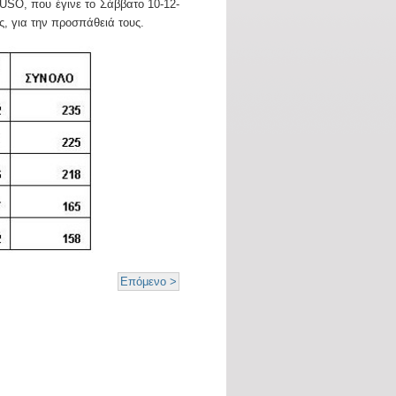
USO, που έγινε το Σάββατο 10-12-
ς, για την προσπάθειά τους.
Επόμενο >