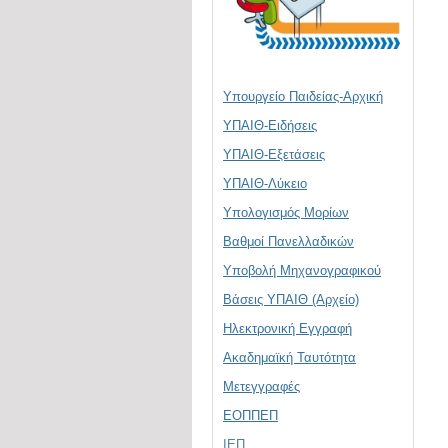
Υπουργείο Παιδείας-Αρχική
ΥΠΑΙΘ-Ειδήσεις
ΥΠΑΙΘ-Εξετάσεις
ΥΠΑΙΘ-Λύκειο
Υπολογισμός Μορίων
Βαθμοί Πανελλαδικών
Υποβολή Μηχανογραφικού
Βάσεις ΥΠΑΙΘ (Αρχείο)
Ηλεκτρονική Eγγραφή
Ακαδημαϊκή Ταυτότητα
Μετεγγραφές
ΕΟΠΠΕΠ
ΙΕΠ