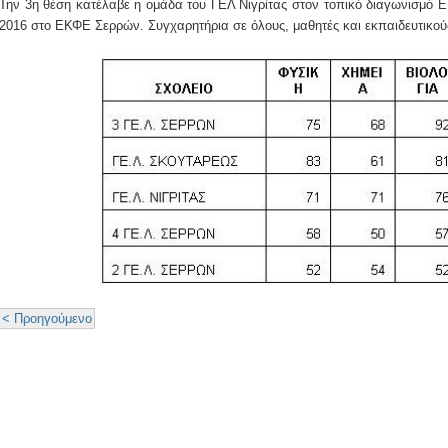
Την 3η θέση κατέλαβε η ομάδα του ΓΕΛ Νιγρίτας στον τοπικό διαγωνισμό E
2016 στο ΕΚΦΕ Σερρών. Συγχαρητήρια σε όλους, μαθητές και εκπαιδευτικού
< Προηγούμενο