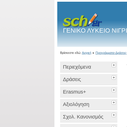
ΓΕΝΙΚΟ ΛΥΚΕΙΟ ΝΙΓΡ
Βρίσκεστε εδώ:
Αρχική
Προγράμματα-Δράσεις-
Περιεχόμενα
Δράσεις
Erasmus+
Αξιολόγηση
Σχολ. Κανονισμός