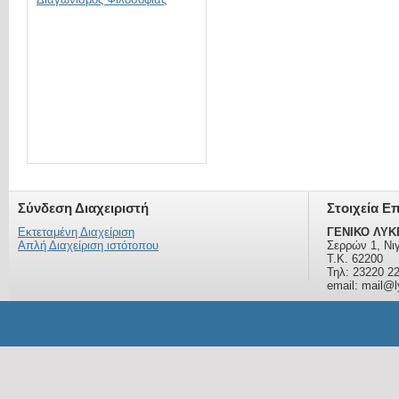
Σύνδεση Διαχειριστή
Στοιχεία Ε
Εκτεταμένη Διαχείριση
ΓΕΝΙΚΟ ΛΥΚ
Απλή Διαχείριση ιστότοπου
Σερρών 1, Νι
Τ.Κ. 62200
Τηλ: 23220 2
email: mail@ly