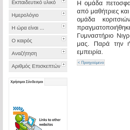
Εκπαιδευτικό υλικό
Η ομάδα πετοσφα
από μαθήτριες και
Ημερολόγιο
ομάδα κοριτσι
πραγματοποιήθη
Η ώρα είναι ...
Γυμναστήριο Νιγρ
Ο καιρός
μας. Παρά την ή
εμπειρία.
Αναζήτηση
< Προηγούμενο
Αριθμός Επισκεπτών
Χρήσιμοι Σύνδεσμοι