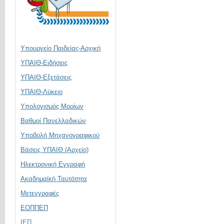
Υπουργείο Παιδείας-Αρχική
ΥΠΑΙΘ-Ειδήσεις
ΥΠΑΙΘ-Εξετάσεις
ΥΠΑΙΘ-Λύκειο
Υπολογισμός Μορίων
Βαθμοί Πανελλαδικών
Υποβολή Μηχανογραφικού
Βάσεις ΥΠΑΙΘ (Αρχείο)
Ηλεκτρονική Eγγραφή
Ακαδημαϊκή Ταυτότητα
Μετεγγραφές
ΕΟΠΠΕΠ
ΙΕΠ