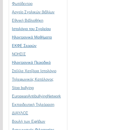
Φωτόδεντρο
Αρχείο Σχολικών βιβλίων
Εθνική Βιβλιοθήκη
Ιστολόγιο του Σχολείου
Ηλεκτρονικά Μαθήματα
ΕΚΦΕ Σερρών
ΝΟΗΣΙΣ
Ηλεκτρονικά Περιοδικά
Στέλλα Χατζάρα Ιστολόγιο
Τηλεφωνικός Κατάλογος
Stop bullying
EuropeanAntibullyingNetwork
Εκπαιδευτική Τηλεόραση
ΔΙΑΥΛΟΣ
Βουλή των Εφήβων
Διαγωνισμός Φιλοσοφίας