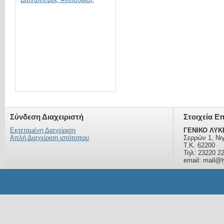
Σύνδεση Διαχειριστή
Στοιχεία Ε
Εκτεταμένη Διαχείριση
ΓΕΝΙΚΟ ΛΥΚ
Απλή Διαχείριση ιστότοπου
Σερρών 1, Νι
Τ.Κ. 62200
Τηλ: 23220 2
email: mail@ly