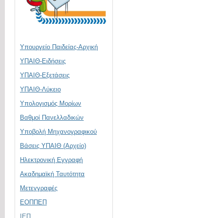
Υπουργείο Παιδείας-Αρχική
ΥΠΑΙΘ-Ειδήσεις
ΥΠΑΙΘ-Εξετάσεις
ΥΠΑΙΘ-Λύκειο
Υπολογισμός Μορίων
Βαθμοί Πανελλαδικών
Υποβολή Μηχανογραφικού
Βάσεις ΥΠΑΙΘ (Αρχείο)
Ηλεκτρονική Eγγραφή
Ακαδημαϊκή Ταυτότητα
Μετεγγραφές
ΕΟΠΠΕΠ
ΙΕΠ