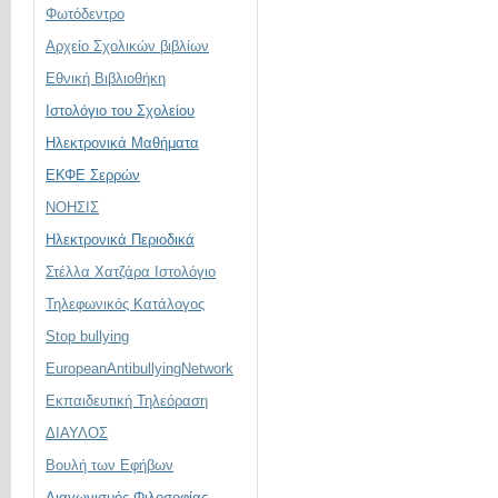
Φωτόδεντρο
Αρχείο Σχολικών βιβλίων
Εθνική Βιβλιοθήκη
Ιστολόγιο του Σχολείου
Ηλεκτρονικά Μαθήματα
ΕΚΦΕ Σερρών
ΝΟΗΣΙΣ
Ηλεκτρονικά Περιοδικά
Στέλλα Χατζάρα Ιστολόγιο
Τηλεφωνικός Κατάλογος
Stop bullying
EuropeanAntibullyingNetwork
Εκπαιδευτική Τηλεόραση
ΔΙΑΥΛΟΣ
Βουλή των Εφήβων
Διαγωνισμός Φιλοσοφίας