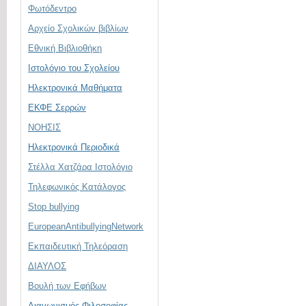
Φωτόδεντρο
Αρχείο Σχολικών βιβλίων
Εθνική Βιβλιοθήκη
Ιστολόγιο του Σχολείου
Ηλεκτρονικά Μαθήματα
ΕΚΦΕ Σερρών
ΝΟΗΣΙΣ
Ηλεκτρονικά Περιοδικά
Στέλλα Χατζάρα Ιστολόγιο
Τηλεφωνικός Κατάλογος
Stop bullying
EuropeanAntibullyingNetwork
Εκπαιδευτική Τηλεόραση
ΔΙΑΥΛΟΣ
Βουλή των Εφήβων
Διαγωνισμός Φιλοσοφίας