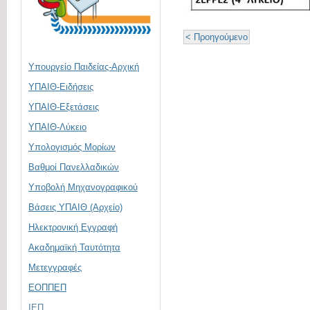
< Προηγούμενο
Υπουργείο Παιδείας-Αρχική
ΥΠΑΙΘ-Ειδήσεις
ΥΠΑΙΘ-Εξετάσεις
ΥΠΑΙΘ-Λύκειο
Υπολογισμός Μορίων
Βαθμοί Πανελλαδικών
Υποβολή Μηχανογραφικού
Βάσεις ΥΠΑΙΘ (Αρχείο)
Ηλεκτρονική Eγγραφή
Ακαδημαϊκή Ταυτότητα
Μετεγγραφές
ΕΟΠΠΕΠ
ΙΕΠ