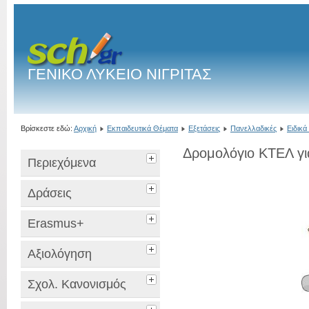
ΓΕΝΙΚΟ ΛΥΚΕΙΟ ΝΙΓΡΙΤΑΣ
Βρίσκεστε εδώ:
Αρχική
Εκπαιδευτικά Θέματα
Εξετάσεις
Πανελλαδικές
Ειδικ
Δρομολόγιο ΚΤΕΛ γι
Περιεχόμενα
Δράσεις
Erasmus+
Αξιολόγηση
Σχολ. Κανονισμός