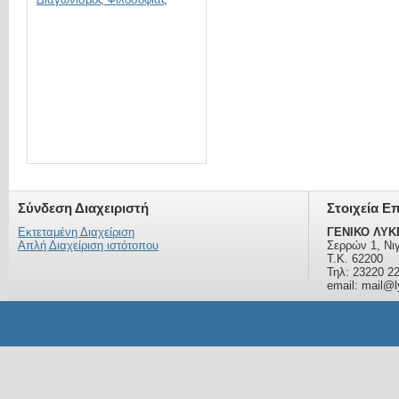
Σύνδεση Διαχειριστή
Στοιχεία Ε
Εκτεταμένη Διαχείριση
ΓΕΝΙΚΟ ΛΥΚ
Απλή Διαχείριση ιστότοπου
Σερρών 1, Νι
Τ.Κ. 62200
Τηλ: 23220 2
email: mail@ly